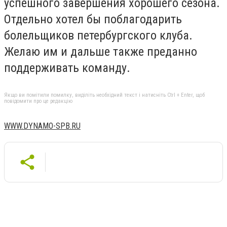
успешного завершения хорошего сезона.
Отдельно хотел бы поблагодарить
болельщиков петербургского клуба.
Желаю им и дальше также преданно
поддерживать команду.
Якщо ви помітили помилку, виділіть необхідний текст і натисніть Ctrl + Enter, щоб
повідомити про це редакцію
WWW.DYNAMO-SPB.RU