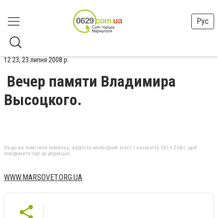
Рус
12:23, 23 липня 2008 р.
Вечер памяти Владимира
Высоцкого.
Якщо ви помітили помилку, виділіть необхідний текст і натисніть Ctrl + Enter, щоб
повідомити про це редакцію
WWW.MARSOVET.ORG.UA