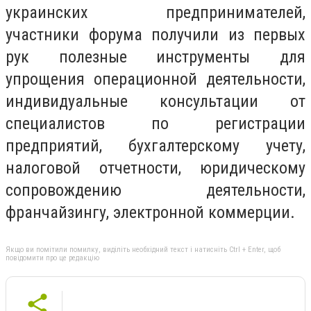
украинских предпринимателей,
участники форума получили из первых
рук полезные инструменты для
упрощения операционной деятельности,
индивидуальные консультации от
специалистов по регистрации
предприятий, бухгалтерскому учету,
налоговой отчетности, юридическому
сопровождению деятельности,
франчайзингу, электронной коммерции.
Якщо ви помітили помилку, виділіть необхідний текст і натисніть Ctrl + Enter, щоб
повідомити про це редакцію