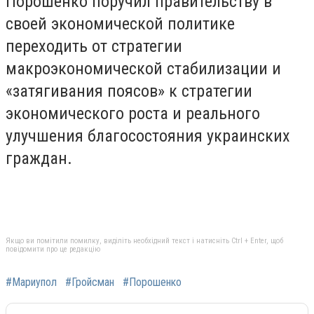
Порошенко поручил правительству в
своей экономической политике
переходить от стратегии
макроэкономической стабилизации и
«затягивания поясов» к стратегии
экономического роста и реального
улучшения благосостояния украинских
граждан.
Якщо ви помітили помилку, виділіть необхідний текст і натисніть Ctrl + Enter, щоб
повідомити про це редакцію
#Мариупол
#Гройсман
#Порошенко