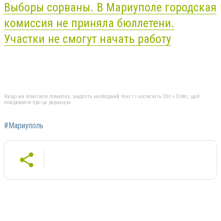
Выборы сорваны. В Мариуполе городская
комиссия не приняла бюллетени.
Участки не смогут начать работу
Якщо ви помітили помилку, виділіть необхідний текст і натисніть Ctrl + Enter, щоб
повідомити про це редакцію
#Мариуполь