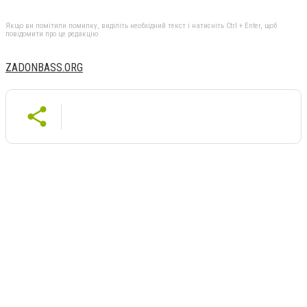
Якщо ви помітили помилку, виділіть необхідний текст і натисніть Ctrl + Enter, щоб
повідомити про це редакцію
ZADONBASS.ORG