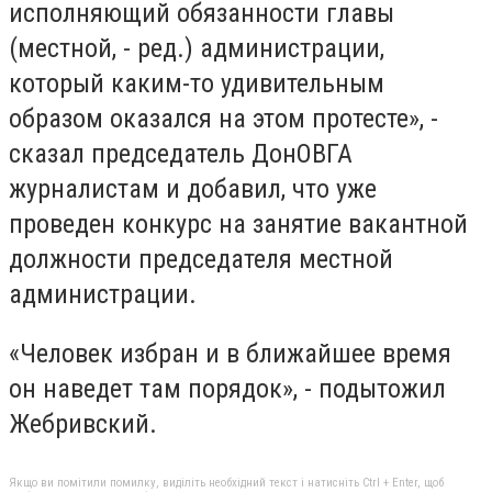
исполняющий обязанности главы
(местной, - ред.) администрации,
который каким-то удивительным
образом оказался на этом протесте», -
сказал председатель ДонОВГА
журналистам и добавил, что уже
проведен конкурс на занятие вакантной
должности председателя местной
администрации.
«Человек избран и в ближайшее время
он наведет там порядок», - подытожил
Жебривский.
Якщо ви помітили помилку, виділіть необхідний текст і натисніть Ctrl + Enter, щоб