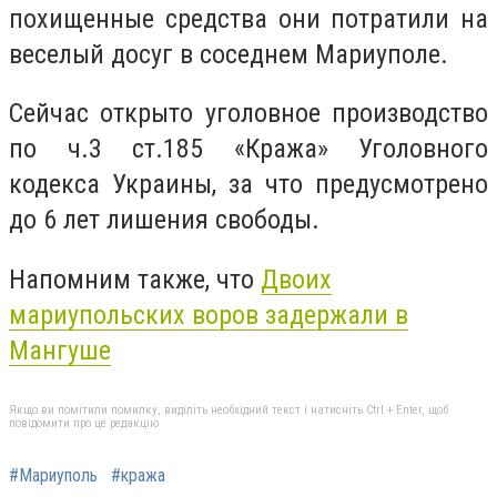
похищенные средства они потратили на
веселый досуг в соседнем Мариуполе.
Сейчас открыто уголовное производство
по ч.3 ст.185 «Кража» Уголовного
кодекса Украины, за что предусмотрено
до 6 лет лишения свободы.
Напомним также, что
Двоих
мариупольских воров задержали в
Мангуше
Якщо ви помітили помилку, виділіть необхідний текст і натисніть Ctrl + Enter, щоб
повідомити про це редакцію
#Мариуполь
#кража