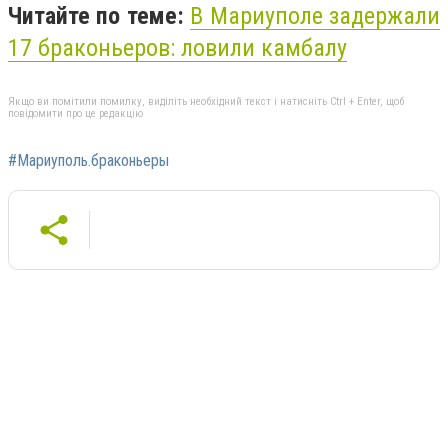
Читайте по теме:
В Мариуполе задержали
17 браконьеров: ловили камбалу
Якщо ви помітили помилку, виділіть необхідний текст і натисніть Ctrl + Enter, щоб
повідомити про це редакцію
#Мариуполь.браконьеры