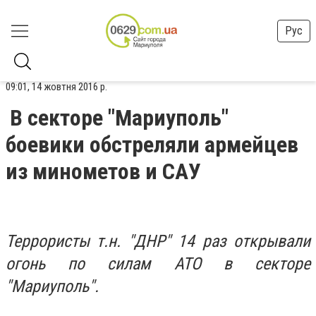
Рус
09:01, 14 жовтня 2016 р.
В секторе "Мариуполь"
боевики обстреляли армейцев
из минометов и САУ
Террористы т.н. "ДНР" 14 раз открывали
огонь по силам АТО в секторе
"Мариуполь".