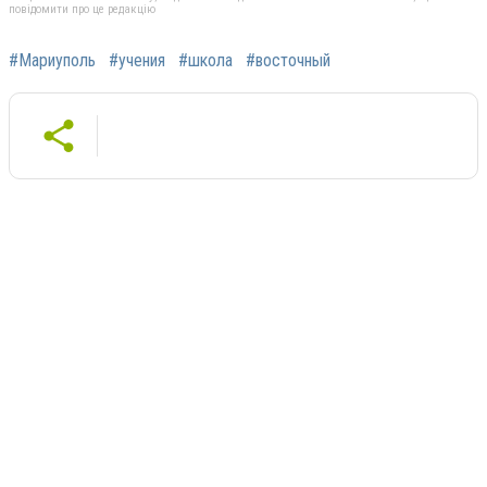
повідомити про це редакцію
#Мариуполь
#учения
#школа
#восточный