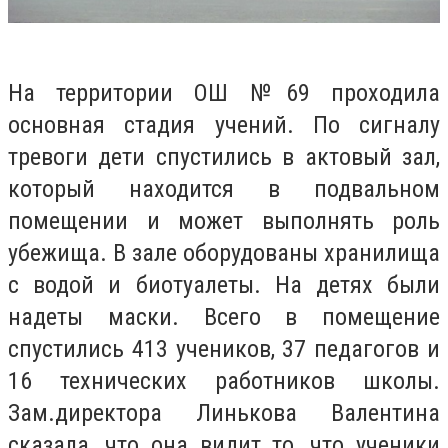
На территории ОШ №69 проходила
основная стадия учений. По сигналу
тревоги дети спустились в актовый зал,
который находится в подвальном
помещении и может выполнять роль
убежища. В зале оборудованы хранилища
с водой и биотуалеты. На детях были
надеты маски. Всего в помещение
спустились 413 учеников, 37 педагогов и
16 технических работников школы.
Зам.директора Линькова Валентина
сказала, что она видит то, что ученики