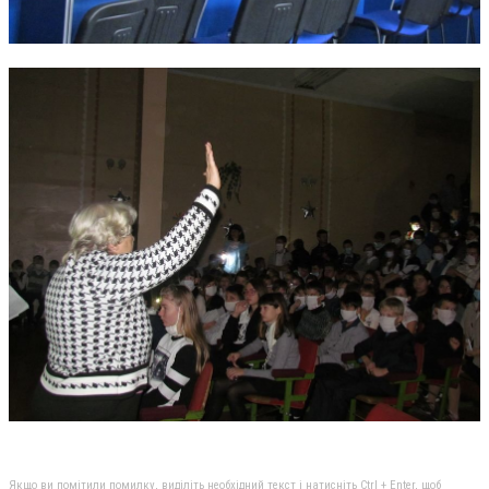
Якщо ви помітили помилку, виділіть необхідний текст і натисніть Ctrl + Enter, щоб