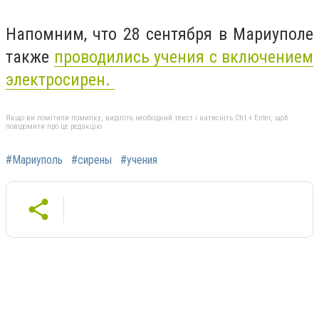
Напомним, что 28 сентября в Мариуполе
также
проводились учения с включением
электросирен.
Якщо ви помітили помилку, виділіть необхідний текст і натисніть Ctrl + Enter, щоб
повідомити про це редакцію
#Мариуполь
#сирены
#учения