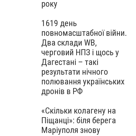
року
1619 день
повномасштабної війни.
Два склади WB,
черговий НПЗ і щось у
Дагестані – такі
результати нічного
полювання українських
дронів в РФ
«Скільки колагену на
Піщанці»: біля берега
Маріуполя знову