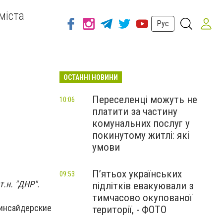
міста
Рус
ОСТАННІ НОВИНИ
Переселенці можуть не
10:06
платити за частину
комунальних послуг у
покинутому житлі: які
умови
П’ятьох українських
09:53
.н. "ДНР".
підлітків евакуювали з
тимчасово окупованої
инсайдерские
території, - ФОТО