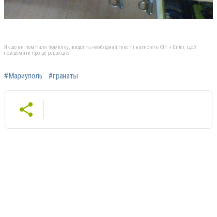
Якщо ви помітили помилку, виділіть необхідний текст і натисніть Ctrl + Enter, щоб
повідомити про це редакцію
#Мариуполь
#гранаты