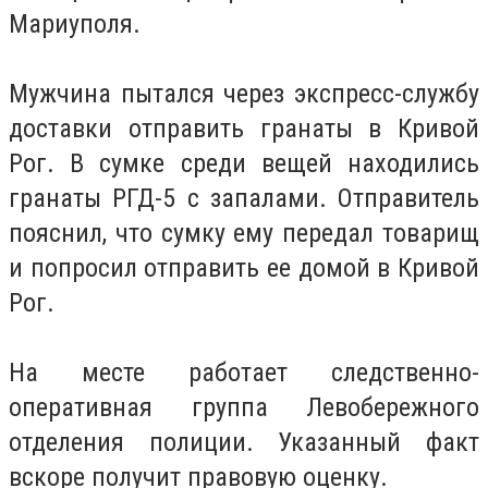
Мариуполя.
Мужчина пытался через экспресс-службу
доставки отправить гранаты в Кривой
Рог. В сумке среди вещей находились
гранаты РГД-5 с запалами. Отправитель
пояснил, что сумку ему передал товарищ
и попросил отправить ее домой в Кривой
Рог.
На месте работает следственно-
оперативная группа Левобережного
отделения полиции. Указанный факт
вскоре получит правовую оценку.