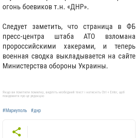
огонь боевиков т.н. «ДНР».
Следует заметить, что страница в ФБ
пресс-центра штаба АТО взломана
пророссийскими хакерами, и теперь
военная сводка выкладывается на сайте
Министерства обороны Украины.
Якщо ви помітили помилку, виділіть необхідний текст і натисніть Ctrl + Enter, щоб
повідомити про це редакцію
#Мариуполь
#днр