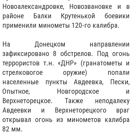
Новоалександровке, Новозвановке и в
районе Балки Крутенькой боевики
применили минометы 120-го калибра.
На Донецком направлении
зафиксировано 8 обстрелов. Под огонь
террористов т.н. «ДНР» (гранатометы и
стрелковогое оружие) попали
населенные пункты Авдеевка, Пески,
Опытное, Новгородское и
Верхнеторецкое. Также неподалеку
Авдеевки и Верхнеторецкого враг
открывал огонь из минометов калибра
82 мм.