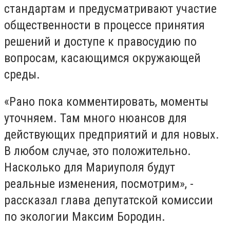
стандартам и предусматривают участие
общественности в процессе принятия
решений и доступе к правосудию по
вопросам, касающимся окружающей
среды.
«Рано пока комментировать, моменты
уточняем. Там много нюансов для
действующих предприятий и для новых.
В любом случае, это положительно.
Насколько для Мариуполя будут
реальные изменения, посмотрим», -
рассказал глава депутатской комиссии
по экологии Максим Бородин.