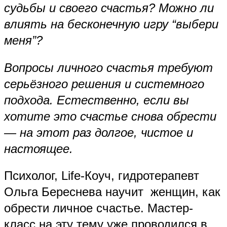
судьбы и своего счастья? Можно ли
влиять на бесконечную игру “выбери
меня”?
Вопросы личного счастья требуют
серьёзного решения и системного
подхода. Естественно, если вы
хотите это счастье снова обрести
— на этот раз долгое, чистое и
настоящее.
Психолог, Life-Коуч, гидротерапевт
Ольга Береснева научит женщин, как
обрести личное счастье. Мастер-
класс на эту тему уже проводился в