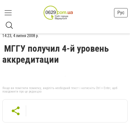
Рус
14:23, 4 липня 2008 р.
МГГУ получил 4-й уровень
аккредитации
Якщо ви помітили помилку, виділіть необхідний текст і натисніть Ctrl + Enter, щоб
повідомити про це редакцію