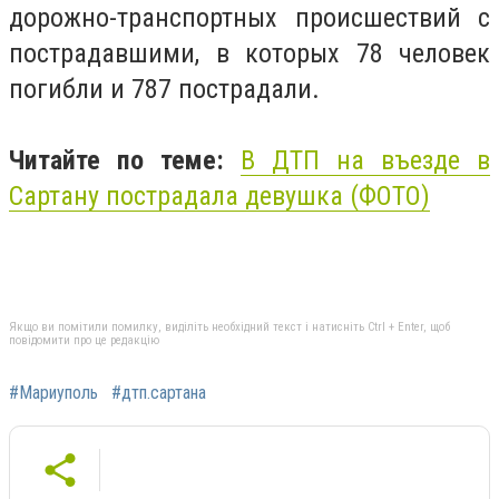
дорожно-транспортных происшествий с
пострадавшими, в которых 78 человек
погибли и 787 пострадали.
Читайте по теме:
В ДТП на въезде в
Сартану пострадала девушка (ФОТО)
Якщо ви помітили помилку, виділіть необхідний текст і натисніть Ctrl + Enter, щоб
повідомити про це редакцію
#Мариуполь
#дтп.сартана