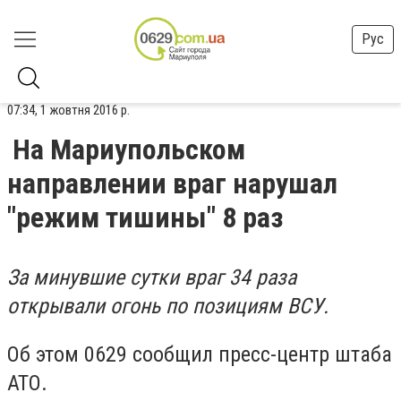
Рус
07:34, 1 жовтня 2016 р.
На Мариупольском
направлении враг нарушал
"режим тишины" 8 раз
За минувшие сутки враг 34 раза
открывали огонь по позициям ВСУ.
Об этом 0629 сообщил пресс-центр штаба
АТО.