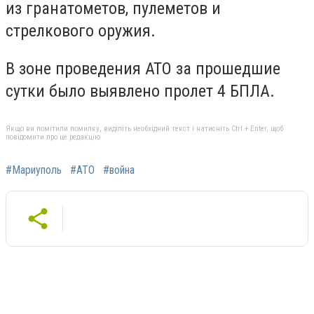
из гранатометов, пулеметов и
стрелкового оружия.
В зоне проведения АТО за прошедшие
сутки было выявлено пролет 4 БПЛА.
Якщо ви помітили помилку, виділіть необхідний текст і натисніть Ctrl + Enter, щоб
повідомити про це редакцію
#Мариуполь
#АТО
#война