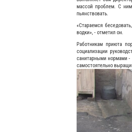
массой проблем. С ним
пьянствовать.
«Стараемся беседовать,
водки», - отметил он.
Работникам приюта по
социализации руководс
санитарными нормами - 
самостоятельно выращи