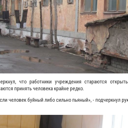
черкнул, что работники учреждения стараются открыт
ются принять человека крайне редко.
сли человек буйный либо сильно пьяный», - подчеркнул ру