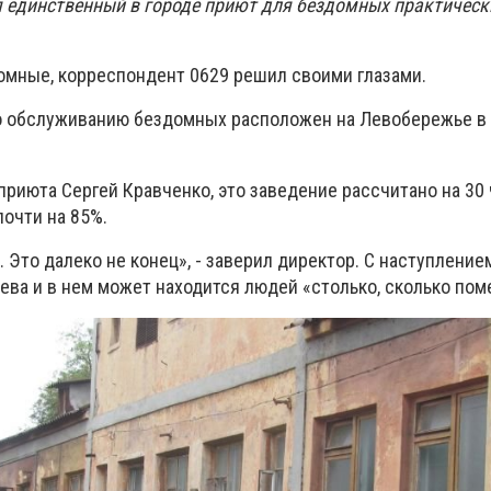
я единственный в городе приют для бездомных практически
домные, корреспондент 0629 решил своими глазами.
о обслуживанию бездомных расположен на Левобережье в
приюта Сергей Кравченко, это заведение рассчитано на 30 
очти на 85%.
 Это далеко не конец», - заверил директор. С наступлени
рева и в нем может находится людей «столько, сколько пом