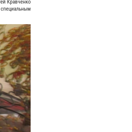
гей Кравченко
и специальным