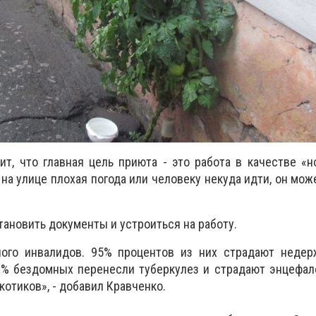
ит, что главная цель приюта - это работа в качестве «
на улице плохая погода или человеку некуда идти, он мож
тановить документы и устроиться на работу.
ого инвалидов. 95% процентов из них страдают недер
0% бездомных перенесли туберкулез и страдают энцефал
котиков», - добавил Кравченко.