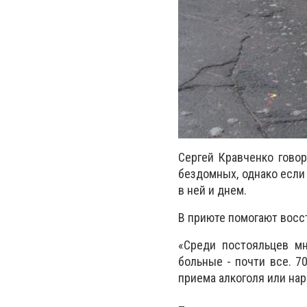
Сергей Кравченко говор
бездомных, однако если 
в ней и днем.
В приюте помогают восс
«Среди постояльцев мн
больные - почти все. 7
приема алкоголя или нар