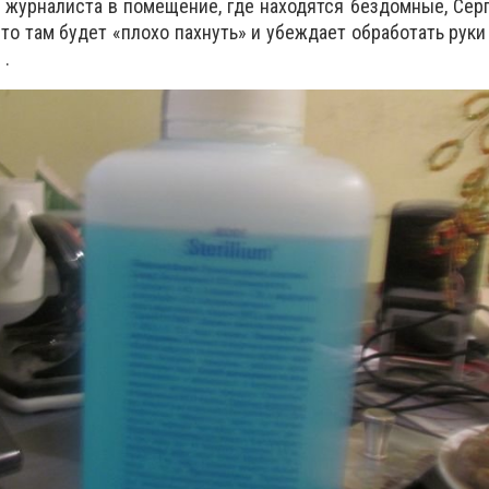
и журналиста в помещение, где находятся бездомные, Сер
что там будет «плохо пахнуть» и убеждает обработать рук
 .