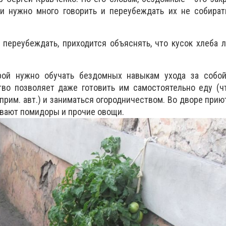
и нужно много говорить и переубеждать их не собират
 переубеждать, приходится объяснять, что кусок хлеба 
рой нужно обучать бездомных навыкам ухода за собой
тво позволяет даже готовить им самостоятельно еду (ч
прим. авт.) и заниматься огородничеством. Во дворе при
вают помидоры и прочие овощи.