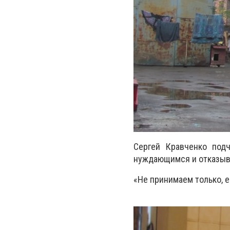
Сергей Кравченко под
нуждающимся и отказыва
«Не принимаем только, е