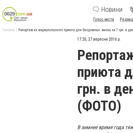
Новини
Голос міста
Редакц
Головна
Репортаж из мариупольского приюта для бездомных: жизнь за 7 грн. в д
17:20, 27 вересня 2016 р.
Репортаж
приюта д
грн. в д
(ФОТО)
В зимнее время года тя