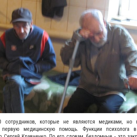
 сотрудников, которые не являются медиками, но 
 первую медицинскую помощь. Функции психолога в
 Сергей Кравченко. По его словам, бездомные - это за