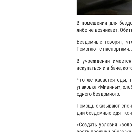
В помещении для бездо
либо не возникает. Обит
Бездомные говорят, чт
Помогают с паспортами. 
В учреждении имеется
искупаться и в бане, ко
Что же касается еды, т
упаковка «Мивины», хлеб
одного бездомного.
Помощь оказывают спонс
дни бездомные едят кон
«Создать условия «золо
вести прежний образ жиз