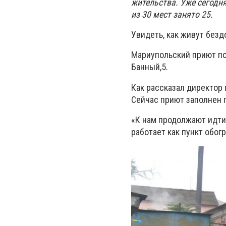
жительства. Уже сегодн
из 30 мест занято 25.
Увидеть, как живут без
Мариупольский приют п
Банный,5.
Как рассказал директор 
Сейчас приют заполнен п
«К нам продолжают идти.
работает как пункт обог