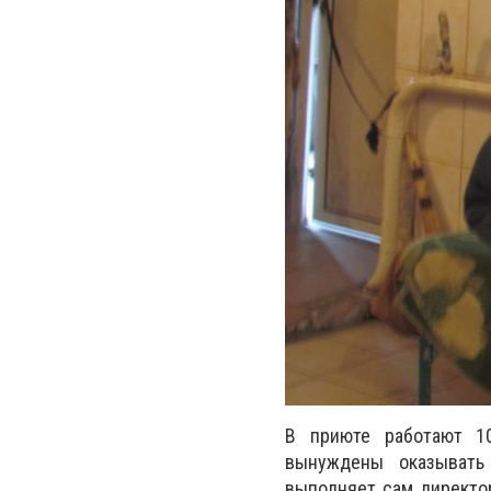
В приюте работают 10
вынуждены оказывать
выполняет сам директор