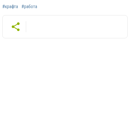
#крафта
#работа