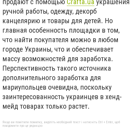
продают с помощью
Crafta.ua
украшения
ручной работы, одежду, декорб
канцелярию и товары для детей. Но
главная особенность площадки в том,
что найти покупателя можно в любом
городе Украины, что и обеспечивает
массу возможностей для заработка.
Перспективность такого источника
дополнительного заработка для
мариупольцев очевидна, поскольку
заинтересованность украинцев в хенд-
мейд товарах только растет.
Якщо ви помітили помилку, виділіть необхідний текст і натисніть Ctrl + Enter, щоб
повідомити про це редакцію