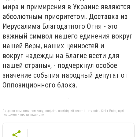
мира и примирения в Украине являются
абсолютным приоритетом. Доставка из
Иерусалима Благодатного Огня - это
важный символ нашего единения вокруг
нашей Веры, наших ценностей и
вокруг надежды на Благие вести для
нашей страны», - подчеркнул особое
значение события народный депутат от
Оппозиционного блока.
Якщо ви помітили помилку, виділіть необхідний текст і натисніть Ctrl + Enter, щоб
повідомити про це редакцію