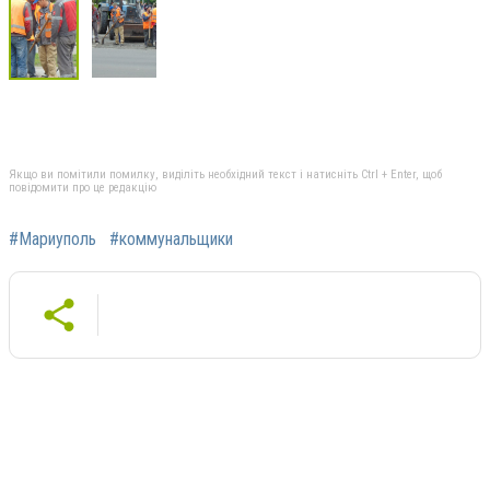
Якщо ви помітили помилку, виділіть необхідний текст і натисніть Ctrl + Enter, щоб
повідомити про це редакцію
#Мариуполь
#коммунальщики