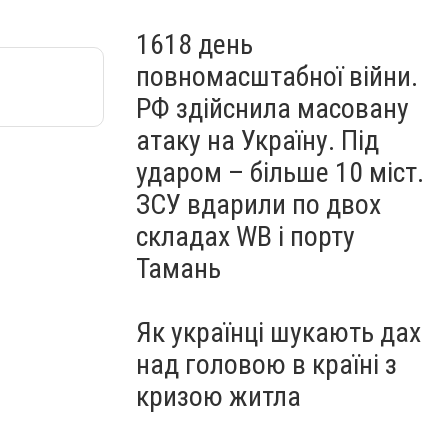
1618 день
повномасштабної війни.
РФ здійснила масовану
атаку на Україну. Під
ударом – більше 10 міст.
ЗСУ вдарили по двох
складах WB і порту
Тамань
Як українці шукають дах
над головою в країні з
кризою житла