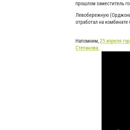
прошлом заместитель го
Левобережную (Орджони
отработал на комбинате 
Напомним,
25 апреля го
Степанова.