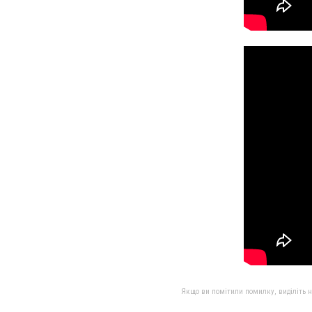
Якщо ви помітили помилку, виділіть нео