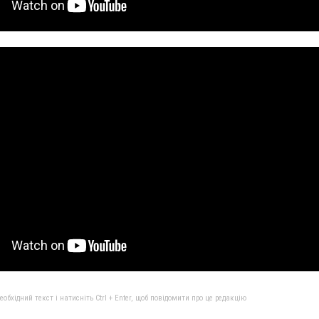
бхідний текст і натисніть Ctrl + Enter, щоб повідомити про це редакцію