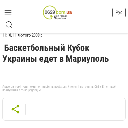
Рус
11:18, 11 лютого 2008 р.
Баскетбольный Кубок
Украины едет в Мариуполь
Якщо ви помітили помилку, виділіть необхідний текст і натисніть Ctrl + Enter, щоб
повідомити про це редакцію