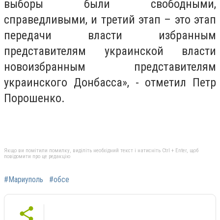
выборы были свободными,
справедливыми, и третий этап – это этап
передачи власти избранным
представителям украинской власти
новоизбранным представителям
украинского Донбасса», - отметил Петр
Порошенко.
Якщо ви помітили помилку, виділіть необхідний текст і натисніть Ctrl + Enter, щоб
повідомити про це редакцію
#Мариуполь
#обсе