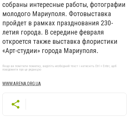
собраны интересные работы, фотографии
молодого Мариуполя. Фотовыставка
пройдет в рамках празднования 230-
летия города. В середине февраля
откроется также выставка флористики
«Арт-студии» города Мариуполя.
Якщо ви помітили помилку, виділіть необхідний текст і натисніть Ctrl + Enter, щоб
повідомити про це редакцію
WWW.ARENA.ORG.UA