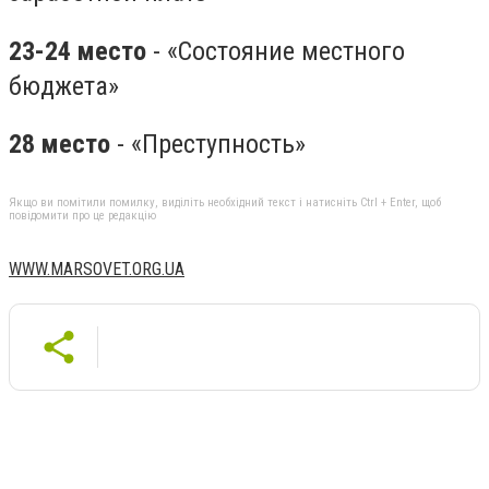
23-24 место
- «Состояние местного
бюджета»
28 место
- «Преступность»
Якщо ви помітили помилку, виділіть необхідний текст і натисніть Ctrl + Enter, щоб
повідомити про це редакцію
WWW.MARSOVET.ORG.UA