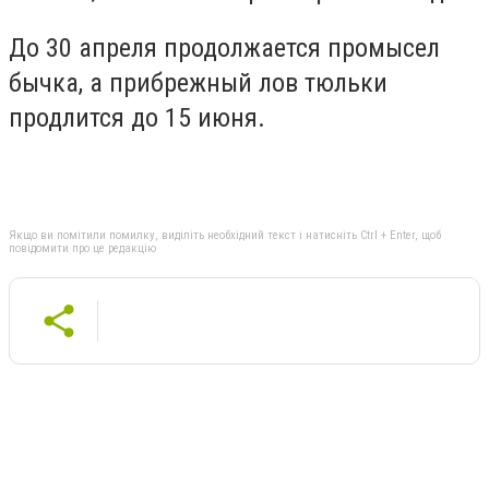
До 30 апреля продолжается промысел
бычка, а прибрежный лов тюльки
продлится до 15 июня.
Якщо ви помітили помилку, виділіть необхідний текст і натисніть Ctrl + Enter, щоб
повідомити про це редакцію