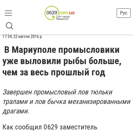
Рус
17:34, 22 квітня 2016 р.
В Мариуполе промысловики
уже выловили рыбы больше,
чем за весь прошлый год
Завершен промысловый лов тюльки
тралами и лов бычка механизированными
драгами.
Как сообщил 0629 заместитель