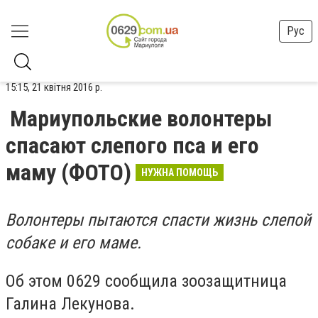
Рус
15:15, 21 квітня 2016 р.
Мариупольские волонтеры
спасают слепого пса и его
маму (ФОТО)
НУЖНА ПОМОЩЬ
Волонтеры пытаются спасти жизнь слепой
собаке и его маме.
Об этом 0629 сообщила зоозащитница
Галина Лекунова.