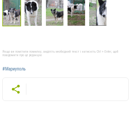
Якщо ви помітили помилку, виділіть необхідний текст і натисніть Ctrl + Enter, щоб
повідомити про це редакцію
#Мариуполь