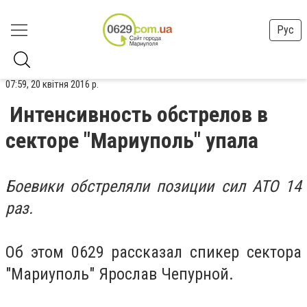
Рус
07:59, 20 квітня 2016 р.
Интенсивность обстрелов в
секторе "Мариуполь" упала
Боевики обстреляли позиции сил АТО 14
раз.
Об этом 0629 рассказал спикер сектора
"Мариуполь" Ярослав Чепурной.