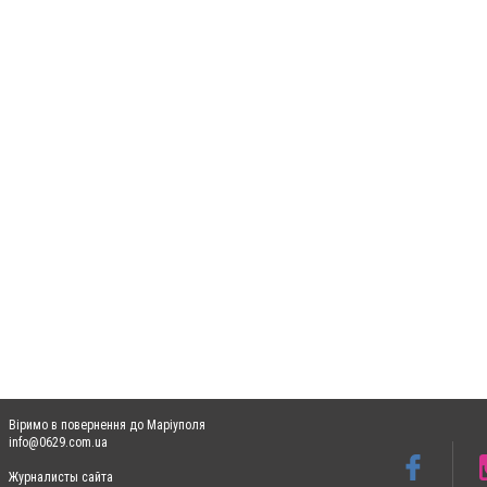
Віримо в повернення до Маріуполя
info@0629.com.ua
Журналисты сайта