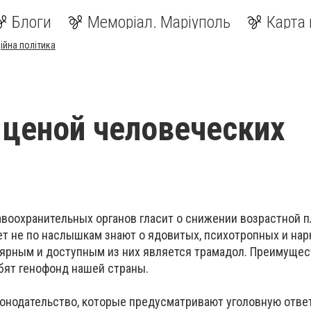
Блоги
Меморіал. Маріуполь
Карта 
ійна політика
ценой человеческих
авоохранительных органов гласит о снижении возрастной п
ет не по наслышкам знают о ядовитых, психотропных и на
ярным и доступным из них является трамадол. Преимущес
бят генофонд нашей страны.
конодательство, которые предусматривают уголовную отве