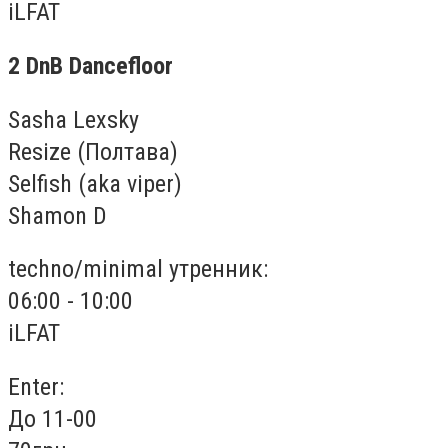
iLFAT
2 DnB Dancefloor
Sasha Lexsky
Resize (Полтава)
Selfish (aka viper)
Shamon D
techno/minimal утренник:
06:00 - 10:00
iLFAT
Enter:
До 11-00