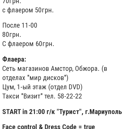
70грн.
с флаером 50грн.
После 11-00
80грн.
С флаером 60грн.
Флаера:
Сеть магазинов Амстор, Обжора. (в
отделах "мир дисков")
Цум, 1-ый этаж (отдел DVD)
Такси "Визит" тел. 58-22-22
START in 21:00 г/к "Турист", г.Мариуполь
Face control & Dress Code = true