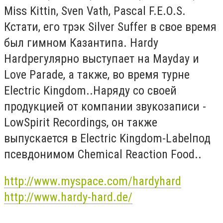
Miss Kittin, Sven Vath, Pascal F.E.O.S.
Кстати, его трэк Silver Suffer в свое время
был гимном Казантипа. Hardy
Hardрегулярно выступает на Mayday и
Love Parade, а также, во время турне
Electric Kingdom..Наряду со своей
продукцией от компании звукозаписи -
LowSpirit Recordings, он также
выпускается в Electric Kingdom-Labelпод
псевдонимом Chemical Reaction Food..
http://www.myspace.com/hardyhard
http://www.hardy-hard.de/