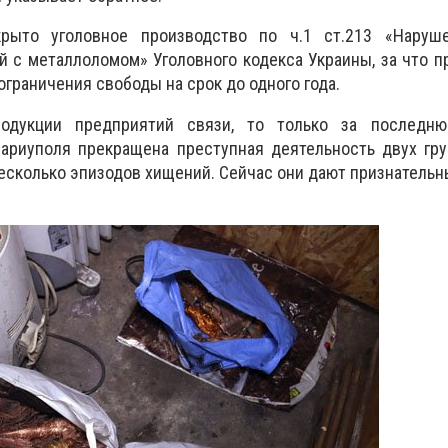
рыто уголовное производство по ч.1 ст.213 «Наруш
 с металлоломом» Уголовного кодекса Украины, за что 
ограничения свободы на срок до одного года.
родукции предприятий связи, то только за последн
ариуполя прекращена преступная деятельность двух гру
 несколько эпизодов хищений. Сейчас они дают признательн