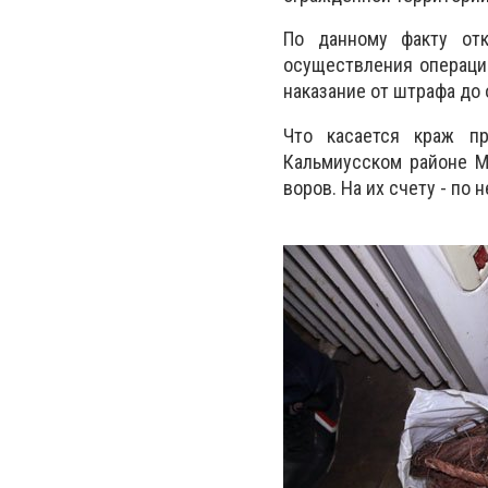
По данному факту отк
осуществления операций
наказание от штрафа до 
Что касается краж п
Кальмиусском районе М
воров. На их счету - по