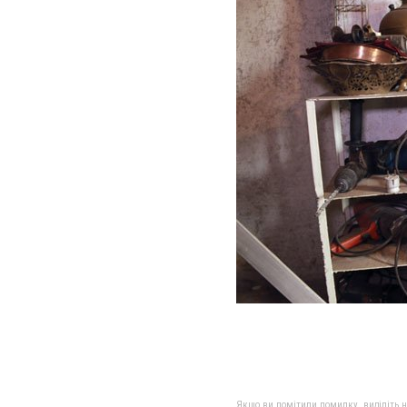
Якщо ви помітили помилку, виділіть нео