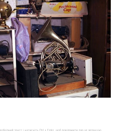
бхідний текст і натисніть Ctrl + Enter, щоб повідомити про це редакцію