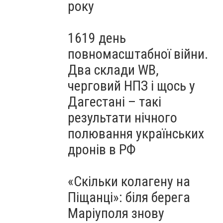
року
1619 день
повномасштабної війни.
Два склади WB,
черговий НПЗ і щось у
Дагестані – такі
результати нічного
полювання українських
дронів в РФ
«Скільки колагену на
Піщанці»: біля берега
Маріуполя знову