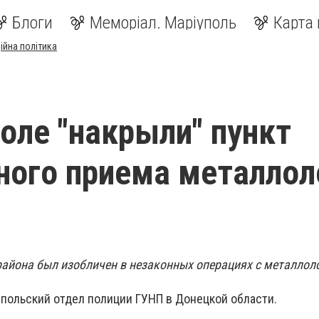
Блоги
Меморіал. Маріуполь
Карта 
ійна політика
оле "накрыли" пункт
ного приема металло
айона был изобличен в незаконных операциях с металлол
польский отдел полиции ГУНП в Донецкой области.