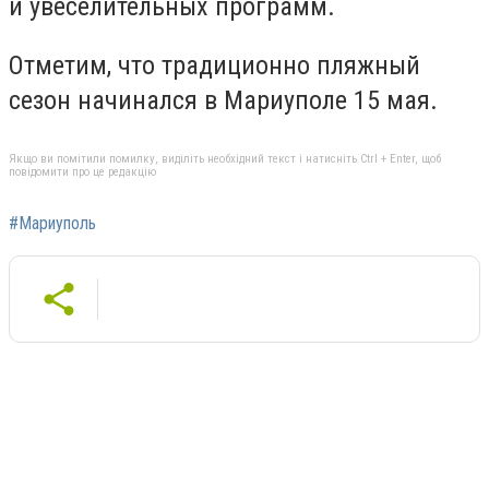
и увеселительных программ.
Отметим, что традиционно пляжный
сезон начинался в Мариуполе 15 мая.
Якщо ви помітили помилку, виділіть необхідний текст і натисніть Ctrl + Enter, щоб
повідомити про це редакцію
#Мариуполь