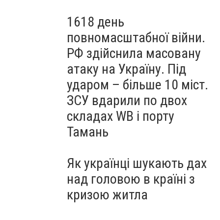
1618 день
повномасштабної війни.
РФ здійснила масовану
атаку на Україну. Під
ударом – більше 10 міст.
ЗСУ вдарили по двох
складах WB і порту
Тамань
Як українці шукають дах
над головою в країні з
кризою житла