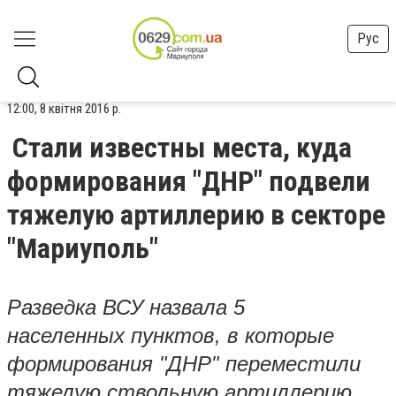
Рус
12:00, 8 квітня 2016 р.
Стали известны места, куда
формирования "ДНР" подвели
тяжелую артиллерию в секторе
"Мариуполь"
Разведка ВСУ назвала 5
населенных пунктов, в которые
формирования "ДНР" переместили
тяжелую ствольную артиллерию.