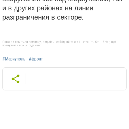
и в других районах на линии
разграничения в секторе.
Якщо ви помітили помилку, виділіть необхідний текст і натисніть Ctrl + Enter, щоб
повідомити про це редакцію
#Мариуполь
#фронт