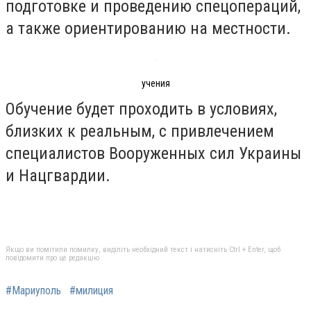
подготовке и проведению спецопераций,
а также ориентированию на местности.
учения
Обучение будет проходить в условиях,
близких к реальным, с привлечением
специалистов Вооруженных сил Украины
и Нацгвардии.
Якщо ви помітили помилку, виділіть необхідний текст і натисніть Ctrl + Enter, щоб
повідомити про це редакцію
#Мариуполь
#милиция