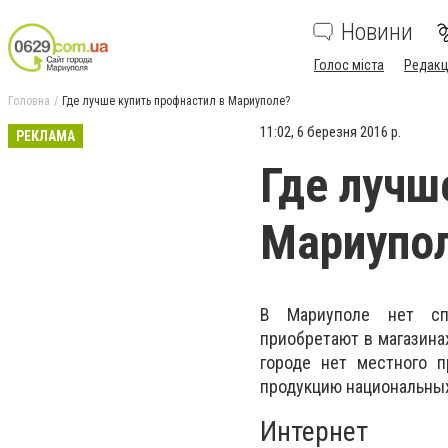
Новини
Голос міста
Редакц
Головна
Где лучше купить профнастил в Мариуполе?
11:02, 6 березня 2016 р.
РЕКЛАМА
Где лучш
Мариупо
В Мариуполе нет спе
приобретают в магазинах
городе нет местного п
продукцию национальных
Интернет