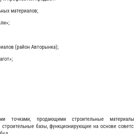
х материалов;
ли»;
ов (район Авторынка);
гот»;
ми точками, продающими строительные материалы
 строительные базы, функционирующие на основе советс
буд.