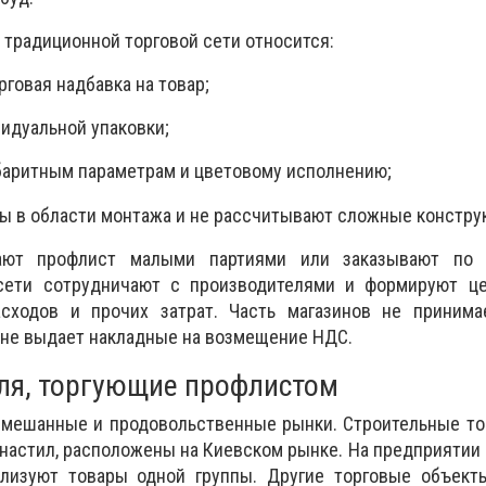
 традиционной торговой сети относится:
овая надбавка на товар;
дуальной упаковки;
ритным параметрам и цветовому исполнению;
в области монтажа и не рассчитывают сложные констру
тают профлист малыми партиями или заказывают по 
 сети сотрудничают с производителями и формируют ц
асходов и прочих затрат. Часть магазинов не принима
 не выдает накладные на возмещение НДС.
ля, торгующие профлистом
смешанные и продовольственные рынки. Строительные то
настил, расположены на Киевском рынке. На предприятии
ализуют товары одной группы. Другие торговые объект