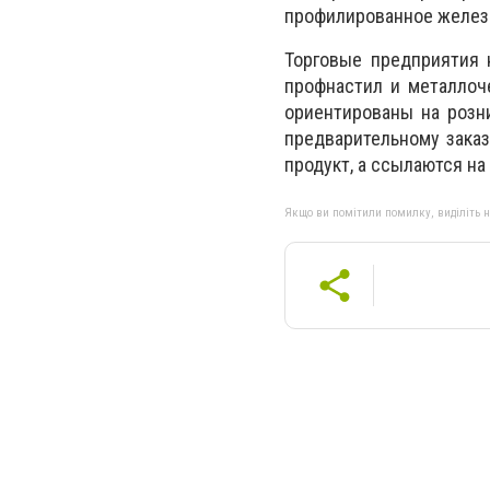
профилированное железо
Торговые предприятия 
профнастил и металлоч
ориентированы на розни
предварительному заказ
продукт, а ссылаются на
Якщо ви помітили помилку, виділіть нео