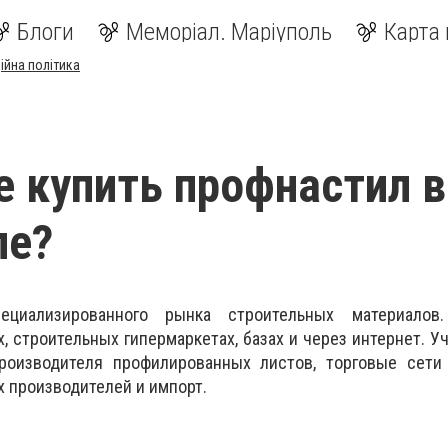
Блоги
Меморіал. Маріуполь
Карта 
ійна політика
е купить профнастил в
ле?
циализированного рынка строительных материалов.
, строительных гипермаркетах, базах и через интернет. Уч
роизводителя профилированных листов, торговые сети
 производителей и импорт.