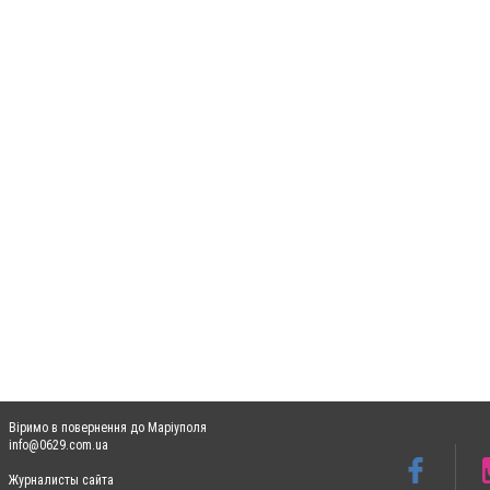
Віримо в повернення до Маріуполя
info@0629.com.ua
Журналисты сайта