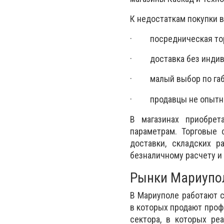
К недостаткам покупки в
· посредническая торг
· доставка без индиви
· малый выбор по габа
· продавцы не опытны 
В магазинах приобре
параметрам. Торговые
доставки, складских р
безналичному расчету и
Рынки Мариупо
В Мариуполе работают 
в которых продают проф
сектора, в которых ре