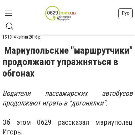
Рус
15:19, 4 квітня 2016 р.
Мариупольские "маршрутчики"
продолжают упражняться в
обгонах
Водители пассажирских автобусов
продолжают играть в "догонялки".
Об этом 0629 рассказал мариуполец
Игорь.