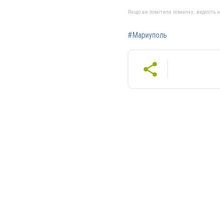
Якщо ви помітили помилку, виділіть нео
#Мариуполь