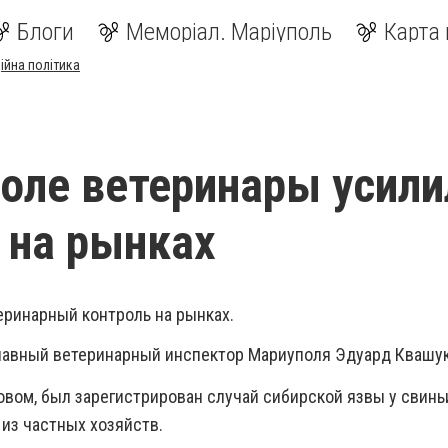
Блоги
Меморіал. Маріуполь
Карта 
ійна політика
оле ветеринары усили
 на рынках
еринарный контроль на рынках.
лавный ветеринарный инспектор Мариуполя Эдуард Квашук
ковом, был зарегистрирован случай сибирской
язвы у свинь
из частных хозяйств.