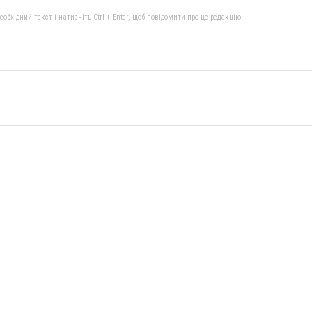
бхідний текст і натисніть Ctrl + Enter, щоб повідомити про це редакцію