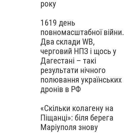
року
1619 день
повномасштабної війни.
Два склади WB,
черговий НПЗ і щось у
Дагестані – такі
результати нічного
полювання українських
дронів в РФ
«Скільки колагену на
Піщанці»: біля берега
Маріуполя знову