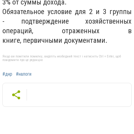
3% от суммы дохода.
Обязательное условие для 2 и 3 группы
- подтверждение хозяйственных
операций, отраженных в
книге, первичными документами.
Якщо ви помітили помилку, виділіть необхідний текст і натисніть Ctrl + Enter, щоб
повідомити про це редакцію
#днр
#налоги