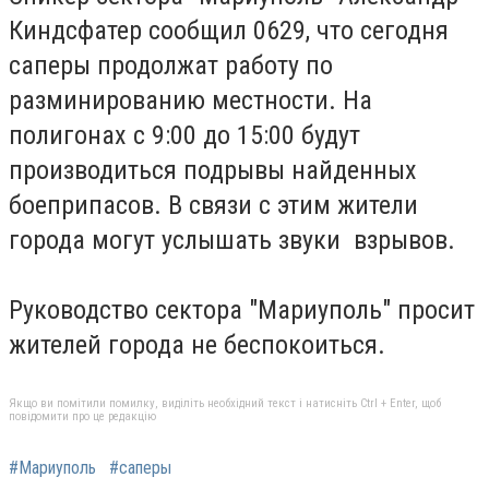
Киндсфатер сообщил 0629, что сегодня
саперы продолжат работу по
разминированию местности. На
полигонах с 9:00 до 15:00 будут
производиться подрывы найденных
боеприпасов. В связи с этим жители
города могут услышать звуки взрывов.
Руководство сектора "Мариуполь" просит
жителей города не беспокоиться.
Якщо ви помітили помилку, виділіть необхідний текст і натисніть Ctrl + Enter, щоб
повідомити про це редакцію
#Мариуполь
#саперы