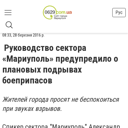
Рус
08:33, 28 березня 2016 р.
Руководство сектора
«Мариуполь» предупредило о
плановых подрывах
боеприпасов
Жителей города просят не беспокоиться
при звуках взрывов.
Спикер сектора "Мариуполь" Александр