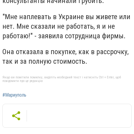
консультанты начинали грубить.
"Мне наплевать в Украине вы живете или
нет. Мне сказали не работать, я и не
работаю!" - заявила сотрудница фирмы.
Она отказала в покупке, как в рассрочку,
так и за полную стоимость.
Якщо ви помітили помилку, виділіть необхідний текст і натисніть Ctrl + Enter, щоб
повідомити про це редакцію
#Мариуполь