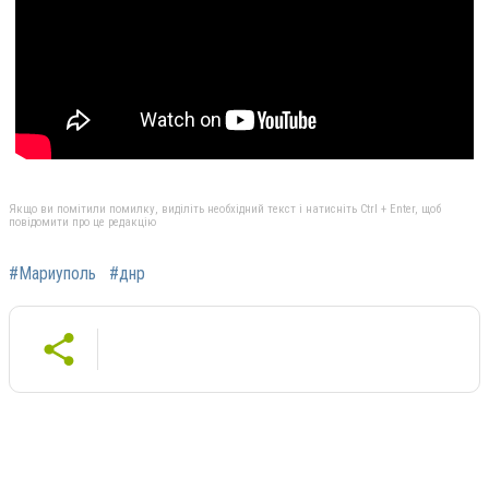
Якщо ви помітили помилку, виділіть необхідний текст і натисніть Ctrl + Enter, щоб
повідомити про це редакцію
#Мариуполь
#днр