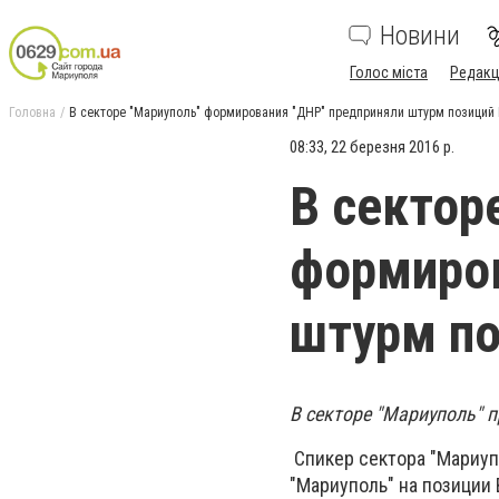
Новини
Голос міста
Редакц
Головна
В секторе "Мариуполь" формирования "ДНР" предприняли штурм позиций
08:33, 22 березня 2016 р.
В сектор
формиров
штурм по
В секторе "Мариуполь" 
Спикер сектора "Мариуп
"Мариуполь" на позиции