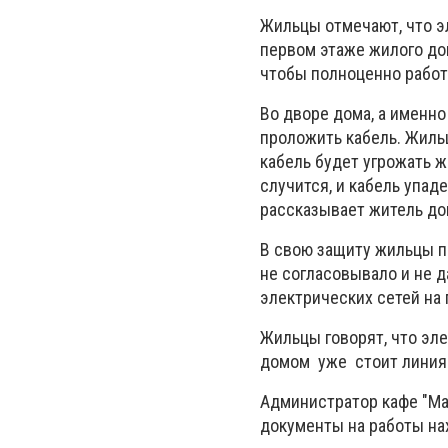
Жильцы отмечают, что э
первом этаже жилого до
чтобы полноценно работ
Во дворе дома, а именно
проложить кабель. Жиль
кабель будет угрожать ж
случится, и кабель упаде
рассказывает житель дом
В свою защиту жильцы п
не согласовывало и не 
электрических сетей на
Жильцы говорят, что эле
домом уже стоит линия 
Администратор кафе "Мак
документы на работы нах