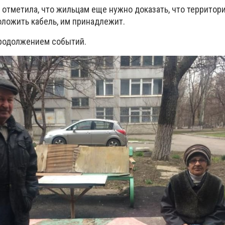
отметила, что жильцам еще нужно доказать, что территори
оложить кабель, им принадлежит.
продолжением событий.