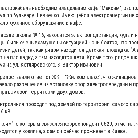
лектрокабель необходим владельцам кафе "Максим", распо
ма по бульвару Шевченко. Имеющейся электроэнергии не х
ало кухонное оборудование в кафе.
 возле школы № 16, находится электроподстанция, куда и 
цы были очень возмущены ситуацией - они боятся, что пр
изни детей, так как рядом находится детская площадка. "А 
т на площадку, а там находятся дети. Кроме того, рядом шко
а на ул. Котляревского, 8 Виктор Иванович.
редоставили ответ от ЖКП "Жилкомплекс", что жилищное
давало разрешение на установку опор электропередачи и п
 придомовой территории двух домов.
ктролиния проходит под землей по территории самого двор
6 кВ.
сим", с которым связался корреспондент 0629, отметил, 
одятся у хозяина, а сам он сейчас проживает в Киеве.