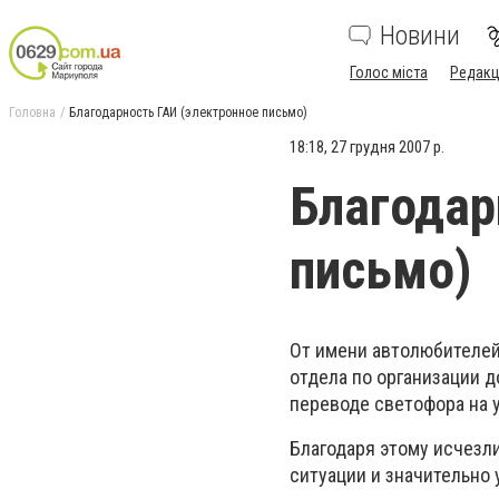
Новини
Голос міста
Редакц
Головна
Благодарность ГАИ (электронное письмо)
18:18, 27 грудня 2007 р.
Благодар
письмо)
От имени автолюбителе
отдела по организации 
переводе светофора на 
Благодаря этому исчезл
ситуации и значительно 