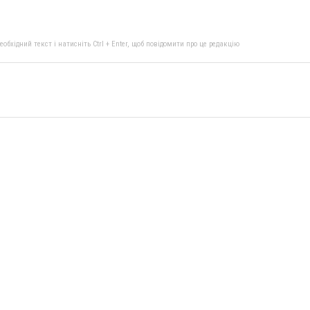
бхідний текст і натисніть Ctrl + Enter, щоб повідомити про це редакцію